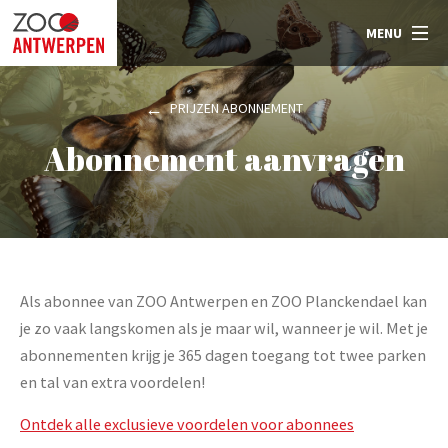
MENU
PRIJZEN ABONNEMENT
Abonnement aanvragen
Als abonnee van ZOO Antwerpen en ZOO Planckendael kan
je zo vaak langskomen als je maar wil, wanneer je wil. Met je
abonnementen krijg je 365 dagen toegang tot twee parken
en tal van extra voordelen!
Ontdek alle exclusieve voordelen voor abonnees