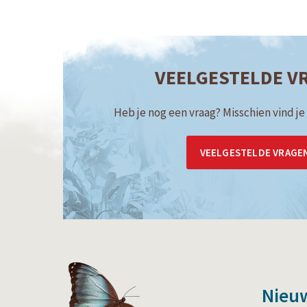
VEELGESTELDE V
Heb je nog een vraag? Misschien vind je
VEELGESTELDE VRAGE
Nieu