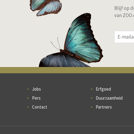
Blijf op
van ZOO A
Jobs
Erfgoed
Pers
Duurzaamheid
Contact
Partners