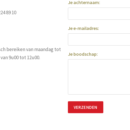
Je achternaam:
24 89 10
Je e-mailadres:
sch bereiken van maandag tot
Je boodschap:
van 9u00 tot 12u00.
VERZENDEN