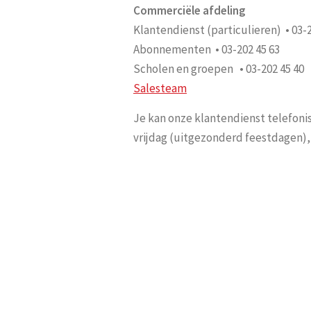
Commerciële afdeling
Klantendienst (particulieren) • 03-2
Abonnementen • 03-202 45 63
Scholen en groepen • 03-202 45 40
Salesteam
Je kan onze klantendienst telefoni
vrijdag (uitgezonderd feestdagen), 