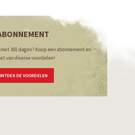
ABONNEMENT
n met 365 dagen? Koop een
abonnement en
et van diverse voordelen!
ONTDEK DE VOORDELEN