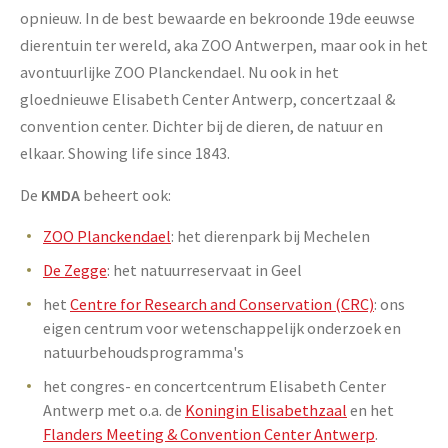
opnieuw. In de best bewaarde en bekroonde 19de eeuwse
dierentuin ter wereld, aka ZOO Antwerpen, maar ook in het
avontuurlijke ZOO Planckendael. Nu ook in het
gloednieuwe Elisabeth Center Antwerp, concertzaal &
convention center. Dichter bij de dieren, de natuur en
elkaar. Showing life since 1843.
De
KMDA
beheert ook:
ZOO Planckendael
: het dierenpark bij Mechelen
De Zegge
: het natuurreservaat in Geel
het
Centre for Research and Conservation (CRC)
: ons
eigen centrum voor wetenschappelijk onderzoek en
natuurbehoudsprogramma's
het congres- en concertcentrum Elisabeth Center
Antwerp met o.a. de
Koningin Elisabethzaal
en het
Flanders Meeting & Convention Center Antwerp
.