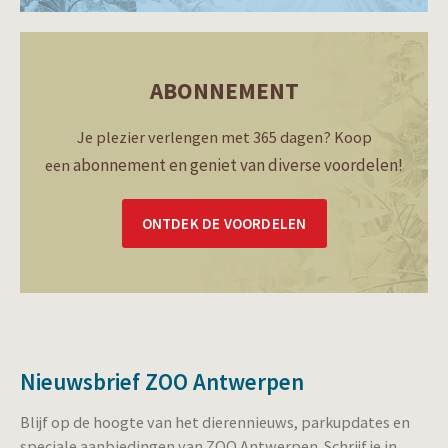
ABONNEMENT
Je plezier verlengen met 365 dagen? Koop
abonnement en geniet van diverse voordelen!
een
ONTDEK DE VOORDELEN
Nieuwsbrief ZOO Antwerpen
Blijf op de hoogte van het dierennieuws, parkupdates en
speciale aanbiedingen van ZOO Antwerpen. Schrijf je in