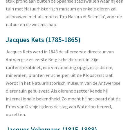
stuk grond aan buiten de Spaanse stadswallen waar hij een
tuin met Natuurhistorisch museum en enkele dieren zal
uitbouwen met als motto ‘Pro Natura et Scientia’, voor de
natuur en de wetenschap.
Jacques Kets (1785-1865)
Jacques Kets werd in 1843 de allereerste directeur van
Antwerpse en eerste Belgische dierentuin. Zijn
rariteitenkabinet, een verzameling opgezette dieren,
mineralen, planten en schelpen uit de Kloosterstraat
wordt in het Natuurhistorisch museum van de Antwerpse
dierentuin gehuisvest. Als dierenopzetter kende hij
internationale bekendheid. Zo mocht hij het paard dat de
Prins van Oranje tijdens de slag van Waterloo bereed,
opzetten.
Jacques Vekemans (1815-1888)