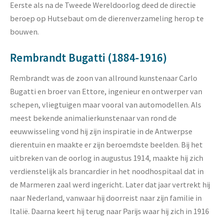
Eerste als na de Tweede Wereldoorlog deed de directie
beroep op Hutsebaut om de dierenverzameling herop te
bouwen.
Rembrandt Bugatti (1884-1916)
Rembrandt was de zoon van allround kunstenaar Carlo
Bugatti en broer van Ettore, ingenieur en ontwerper van
schepen, vliegtuigen maar vooral van automodellen. Als
meest bekende animalierkunstenaar van rond de
eeuwwisseling vond hij zijn inspiratie in de Antwerpse
dierentuin en maakte er zijn beroemdste beelden. Bij het
uitbreken van de oorlog in augustus 1914, maakte hij zich
verdienstelijk als brancardier in het noodhospitaal dat in
de Marmeren zaal werd ingericht. Later dat jaar vertrekt hij
naar Nederland, vanwaar hij doorreist naar zijn familie in
Italië. Daarna keert hij terug naar Parijs waar hij zich in 1916