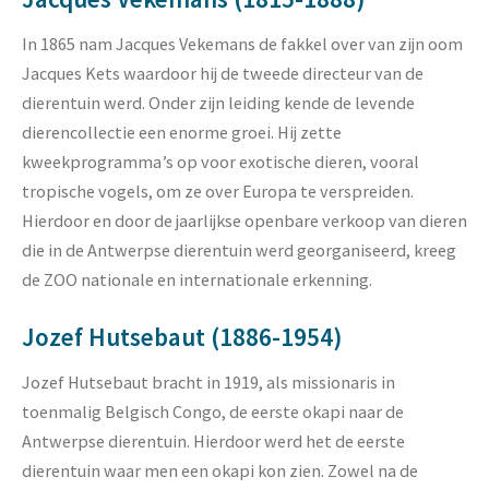
In 1865 nam Jacques Vekemans de fakkel over van zijn oom
Jacques Kets waardoor hij de tweede directeur van de
dierentuin werd. Onder zijn leiding kende de levende
dierencollectie een enorme groei. Hij zette
kweekprogramma’s op voor exotische dieren, vooral
tropische vogels, om ze over Europa te verspreiden.
Hierdoor en door de jaarlijkse openbare verkoop van dieren
die in de Antwerpse dierentuin werd georganiseerd, kreeg
de ZOO nationale en internationale erkenning.
Jozef Hutsebaut (1886-1954)
Jozef Hutsebaut bracht in 1919, als missionaris in
toenmalig Belgisch Congo, de eerste okapi naar de
Antwerpse dierentuin. Hierdoor werd het de eerste
dierentuin waar men een okapi kon zien. Zowel na de