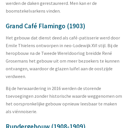
werden de daken gerestaureerd. Men kan er de
boomstekelvarkens vinden.
Grand Café Flamingo (1903)
Het gebouw dat dienst deed als café-patisserie werd door
Emile Thielens ontworpen in neo-Lodewijk XVI stijl. Bij de
heropbouw na de Tweede Wereldoorlog breidde René
Grosemans het gebouw uit om meer bezoekers te kunnen
ontvangen, waardoor de glazen luifel aan de oostzijde
verdween.
Bij de herwaardering in 2016 werden de storende
toevoegingen zonder historische waarde weggenomen om
het oorspronkelijke gebouw opnieuw leesbaar te maken
als viénnoiserie.
Rundergebouw (1908-1909)