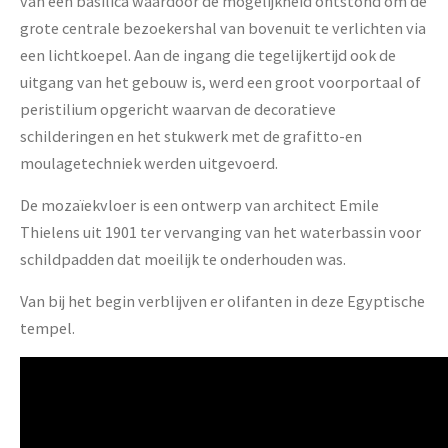
van een basilica waardoor de mogelijkheid ontstond om de
grote centrale bezoekershal van bovenuit te verlichten via
een lichtkoepel. Aan de ingang die tegelijkertijd ook de
uitgang van het gebouw is, werd een groot voorportaal of
peristilium opgericht waarvan de decoratieve
schilderingen en het stukwerk met de grafitto-en
moulagetechniek werden uitgevoerd.
De mozaïekvloer is een ontwerp van architect Emile
Thielens uit 1901 ter vervanging van het waterbassin voor
schildpadden dat moeilijk te onderhouden was.
Van bij het begin verblijven er olifanten in deze Egyptische
tempel.