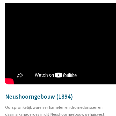
Neushoorngebouw (1894)
Oorspronkelijk waren er kamelen en dromedarissen en
daarna kangoeroes in dit Neushoorngebouw gehuisvest.