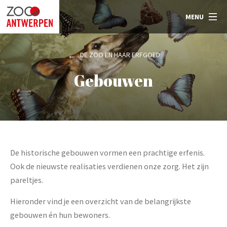
MENU
DE ZOO EN HAAR ERFGOED
Gebouwen
De historische gebouwen vormen een prachtige erfenis.
Ook de nieuwste realisaties verdienen onze zorg. Het zijn
pareltjes.
Hieronder vind je een overzicht van de belangrijkste
gebouwen én hun bewoners.