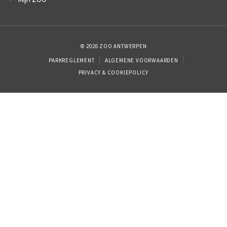
© 2026 ZOO ANTWERPEN
PARKREGLEMENT
ALGEMENE VOORWAARDEN
PRIVACY & COOKIEPOLICY