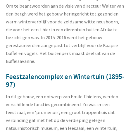
Om te beantwoorden aan de visie van directeur Walter van
den bergh werd het gebouw heringericht tot gezond en
warm winterverblijf voor de zeldzame witte neushoorn,
die voor het eerst hier in een dierentuin buiten Afrika te
bezichtigen was. In 2015-2016 werd het gebouw
gerestaureerd en aangepast tot verblijf voor de Kaapse
buffel en vogels. Het buitenperk maakt deel uit van de
Buffelsavanne.
Feestzalencomplex en Wintertuin (1895-
97)
In dit gebouw, een ontwerp van Emile Thielens, werden
verschillende functies gecombineerd. Zo was er een
feestzaal, een ‘promenoir’, een groot trappenhuis dat
verbinding gaf met het op de verdieping gelegen
natuurhistorisch museum, een leeszaal, een wintertuin,