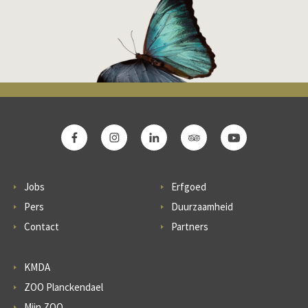
Jobs
Erfgoed
Pers
Duurzaamheid
Contact
Partners
KMDA
ZOO Planckendael
Mijn ZOO