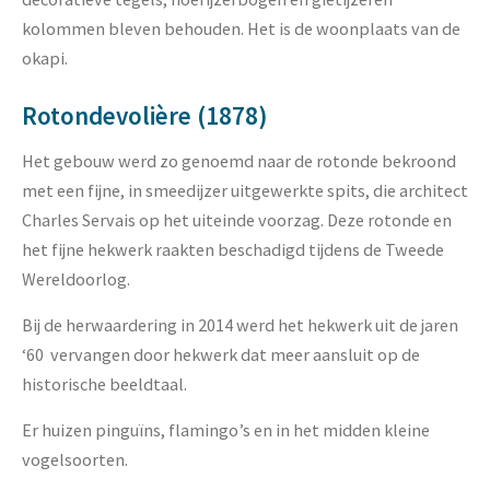
kolommen bleven behouden. Het is de woonplaats van de
okapi.
Rotondevolière (1878)
Het gebouw werd zo genoemd naar de rotonde bekroond
met een fijne, in smeedijzer uitgewerkte spits, die architect
Charles Servais op het uiteinde voorzag. Deze rotonde en
het fijne hekwerk raakten beschadigd tijdens de Tweede
Wereldoorlog.
Bij de herwaardering in 2014 werd het hekwerk uit de jaren
‘60 vervangen door hekwerk dat meer aansluit op de
historische beeldtaal.
Er huizen pinguïns, flamingo’s en in het midden kleine
vogelsoorten.