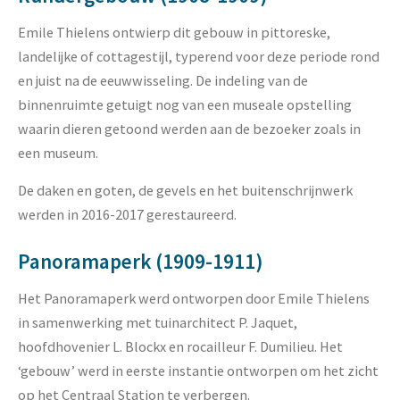
Emile Thielens ontwierp dit gebouw in pittoreske,
landelijke of cottagestijl, typerend voor deze periode rond
en juist na de eeuwwisseling. De indeling van de
binnenruimte getuigt nog van een museale opstelling
waarin dieren getoond werden aan de bezoeker zoals in
een museum.
De daken en goten, de gevels en het buitenschrijnwerk
werden in 2016-2017 gerestaureerd.
Panoramaperk (1909-1911)
Het Panoramaperk werd ontworpen door Emile Thielens
in samenwerking met tuinarchitect P. Jaquet,
hoofdhovenier L. Blockx en rocailleur F. Dumilieu. Het
‘gebouw’ werd in eerste instantie ontworpen om het zicht
op het Centraal Station te verbergen.