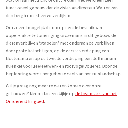
Station aan het zicht te onttrekken. Het werd een zeer
functioneel gebouw dat de visie van directeur Walter van
den bergh moest verwezenlijken.
Om zoveel mogelijk dieren op een de beschikbare
oppervlakte te tonen, ging Grosemans in dit gebouw de
dierenverblijven ‘stapelen’ met onderaan de verblijven
door grote katachtigen, op de eerste verdieping een
Nocturama en op de tweede verdieping een dolfinarium -
nu enkel voor zeeleeuwen- en roofvogelvolières. Door de
beplanting wordt het gebouw deel van het tuinlandschap.
Wil je graag nog meer te weten komen over onze
gebouwen? Neem dan een kijkje op
de Inventaris van het
Onroerend Erfgoed
.