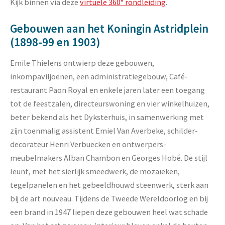
Kijk binnen via deze
virtuele 360° rondleiding
.
Gebouwen aan het Koningin Astridplein
(1898-99 en 1903)
Emile Thielens ontwierp deze gebouwen,
inkompaviljoenen, een administratiegebouw, Café-
restaurant Paon Royal en enkele jaren later een toegang
tot de feestzalen, directeurswoning en vier winkelhuizen,
beter bekend als het Dyksterhuis, in samenwerking met
zijn toenmalig assistent Emiel Van Averbeke, schilder-
decorateur Henri Verbuecken en ontwerpers-
meubelmakers Alban Chambon en Georges Hobé. De stijl
leunt, met het sierlijk smeedwerk, de mozaïeken,
tegelpanelen en het gebeeldhouwd steenwerk, sterk aan
bij de art nouveau. Tijdens de Tweede Wereldoorlog en bij
een brand in 1947 liepen deze gebouwen heel wat schade