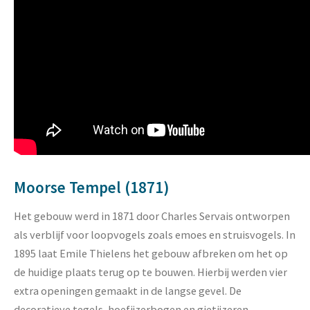
Moorse Tempel (1871)
Het gebouw werd in 1871 door Charles Servais ontworpen
als verblijf voor loopvogels zoals emoes en struisvogels. In
1895 laat Emile Thielens het gebouw afbreken om het op
de huidige plaats terug op te bouwen. Hierbij werden vier
extra openingen gemaakt in de langse gevel. De
decoratieve tegels, hoefijzerbogen en gietijzeren