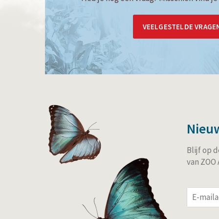
VEELGESTELDE VRAGE
Nieu
Blijf op
van ZOO A