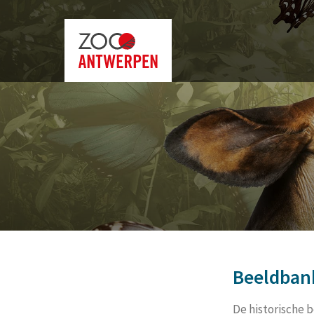
Beeldban
De historische b