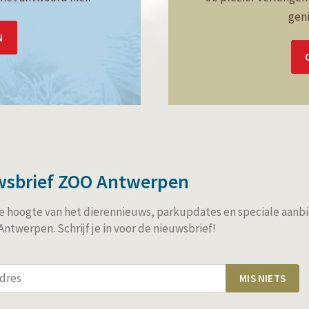
geni
N
wsbrief ZOO Antwerpen
 de hoogte van het dierennieuws, parkupdates en speciale aanb
ntwerpen. Schrijf je in voor de nieuwsbrief!
MIS NIETS