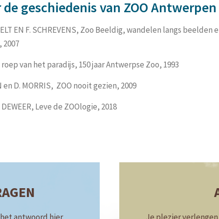
r de geschiedenis van ZOO Antwerpen
ELT EN F. SCHREVENS, Zoo Beeldig, wandelen langs beelden 
 2007
roep van het paradijs, 150 jaar Antwerpse Zoo, 1993
 en D. MORRIS, ZOO nooit gezien, 2009
 DEWEER, Leve de ZOOlogie, 2018
RAGEN
 het antwoord hier.
Je plezier verlenge