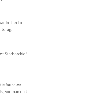
van het archief
 terug.
het Stadsarchief
tie fauna-en
ls, voornamelijk