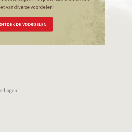
et van diverse voordelen!
ONTDEK DE VOORDELEN
iedingen