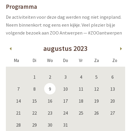
Programma
De activiteiten voor deze dag werden nog niet ingepland.
Neem binnenkort nog eens een kijkje. Veel plezier bij je
volgende bezoek aan ZOO Antwerpen — #ZOOantwerpen
augustus 2023
Ma
Di
Wo
Do
Vr
Za
Zo
1
2
3
4
5
6
7
8
9
10
11
12
13
14
15
16
17
18
19
20
21
22
23
24
25
26
27
28
29
30
31