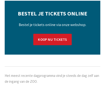
BESTEL JE TICKETS ONLINE
Bestel je tickets online via onze webshop.
KOOP NU TICKETS
Het meest recente dagprogramma vind je steeds de dag zelf aan
de ingang van de ZOO.