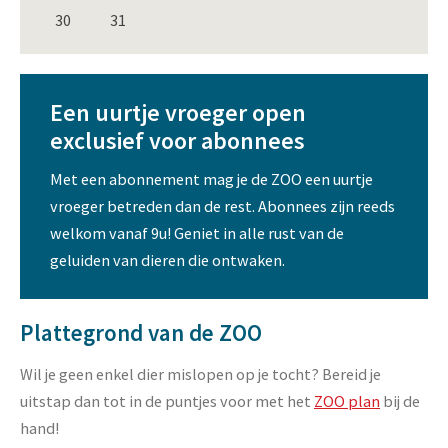
30
31
Een uurtje vroeger open
exclusief voor abonnees
Met een abonnement mag je de ZOO een uurtje
vroeger betreden dan de rest. Abonnees zijn reeds
welkom vanaf 9u! Geniet in alle rust van de
geluiden van dieren die ontwaken.
Plattegrond van de ZOO
Wil je geen enkel dier mislopen op je tocht? Bereid je
uitstap dan tot in de puntjes voor met het
ZOO plan
bij de
hand!