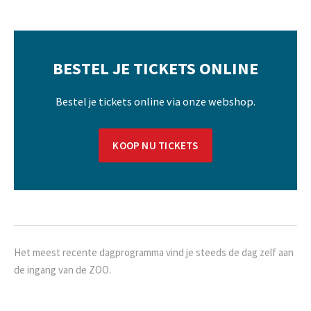
BESTEL JE TICKETS ONLINE
Bestel je tickets online via onze webshop.
KOOP NU TICKETS
Het meest recente dagprogramma vind je steeds de dag zelf aan
de ingang van de ZOO.