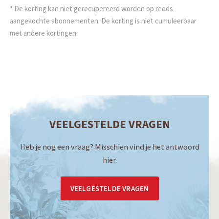
* De korting kan niet gerecupereerd worden op reeds
aangekochte abonnementen. De korting is niet cumuleerbaar
met andere kortingen.
VEELGESTELDE VRAGEN
Heb je nog een vraag? Misschien vind je het antwoord
hier.
VEELGESTELDE VRAGEN