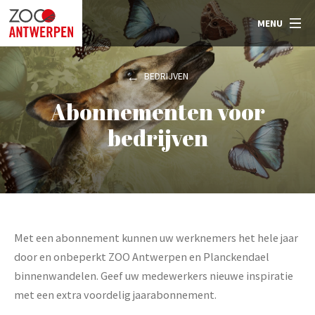
MENU
BEDRIJVEN
Abonnementen voor
bedrijven
Met een abonnement kunnen uw werknemers het hele jaar
door en onbeperkt ZOO Antwerpen en Planckendael
binnenwandelen. Geef uw medewerkers nieuwe inspiratie
met een extra voordelig jaarabonnement.