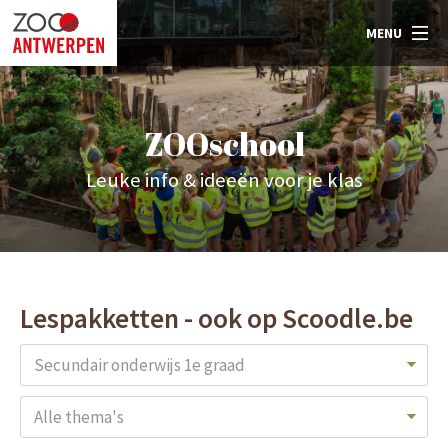
MENU
ZOOschool
Leuke info & ideeën voor je klas
Lespakketten - ook op Scoodle.be