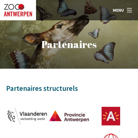
MENU
Partenaires
Partenaires structurels