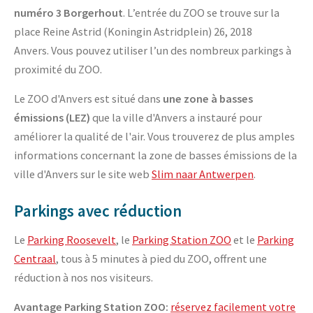
numéro 3 Borgerhout
. L’entrée du ZOO se trouve sur la
place Reine Astrid (Koningin Astridplein) 26, 2018
Anvers. Vous pouvez utiliser l’un des nombreux parkings à
proximité du ZOO.
Le ZOO d'Anvers est situé dans
une zone à basses
émissions (LEZ)
que la ville d'Anvers a instauré pour
améliorer la qualité de l'air. Vous trouverez de plus amples
informations concernant la zone de basses émissions de la
ville d'Anvers sur le site web
Slim naar Antwerpen
.
Parkings avec réduction
Le
Parking Roosevelt
, le
Parking Station ZOO
et le
Parking
Centraal
, tous à 5 minutes à pied du ZOO, offrent une
réduction à nos nos visiteurs.
Avantage Parking Station ZOO:
réservez facilement votre